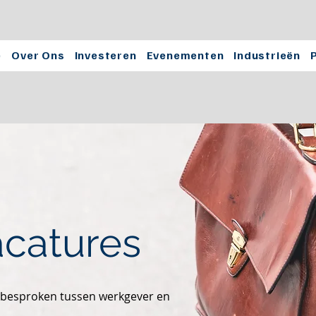
e
Over Ons
Investeren
Evenementen
Industrieën
catures
 besproken tussen werkgever en