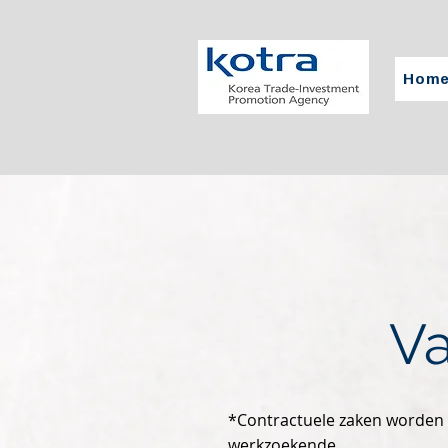
Hom
Va
*Contractuele zaken worden
werkzoekende.