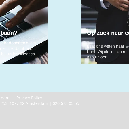
 baan?
Op zoek naar 
atradecenter.nl
om
Laat ons weten naar we
onze HR-database. U
bent. Wij stellen de m
bij uw kwalificaties.
aan u voor.
terdam |
Privacy Policy
1253, 1077 XX Amsterdam |
020 673 05 55