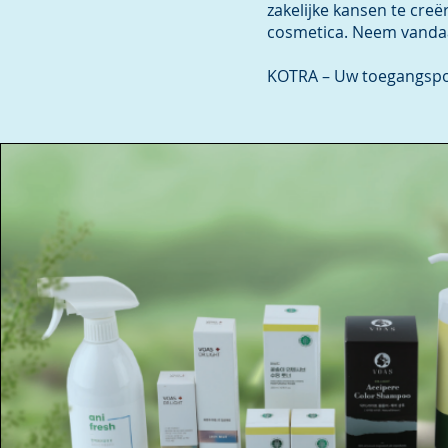
zakelijke kansen te cre
cosmetica. Neem vandaa
KOTRA – Uw toegangspoo