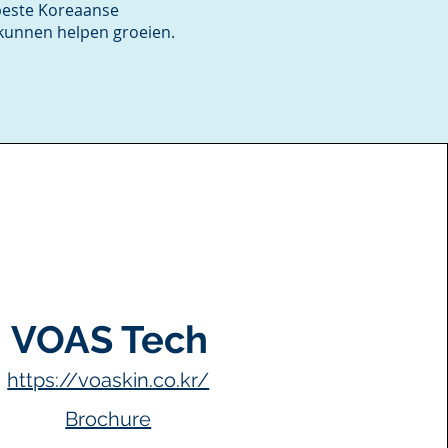
 beste Koreaanse
kunnen helpen groeien.
VOAS Tech
https://voaskin.co.kr/
Brochure