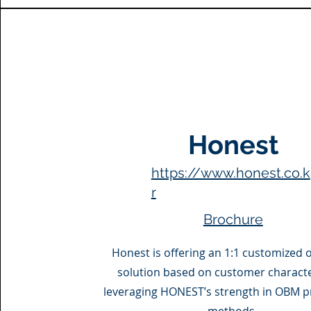
Honest
https://www.honest.co.k
r
Brochure
Honest is offering an 1:1 customized 
solution based on customer character
leveraging HONEST’s strength in OBM p