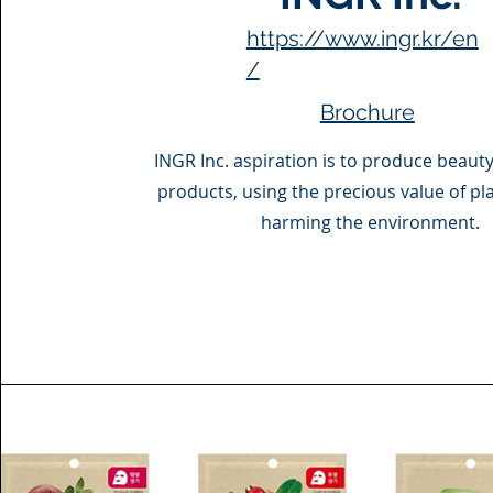
https://www.ingr.kr/en
/
Brochure
INGR Inc. aspiration is to produce beaut
products, using the precious value of pl
harming the environment.