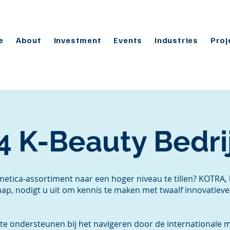
e
About
Investment
Events
Industries
Proj
4 K-Beauty Bedri
etica-assortiment naar een hoger niveau te tillen? KOTRA,
ap, nodigt u uit om kennis te maken met twaalf innovatiev
 te ondersteunen bij het navigeren door de internationale