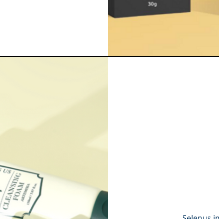
Selenus i