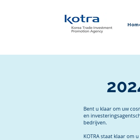
Hom
202
Bent u klaar om uw cosm
en investeringsagentsch
bedrijven.
KOTRA staat klaar om u