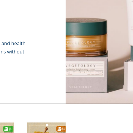
y and health
ans without