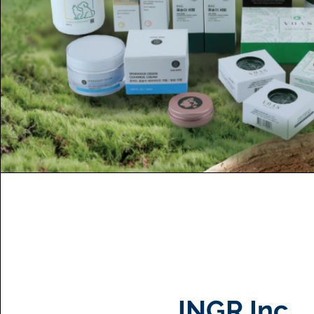
INGR Inc.